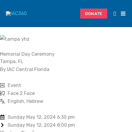
Skip
to
DONATE
content
Memorial Day Ceremony
Tampa, FL
By IAC Central Florida
Event
Face 2 Face
English, Hebrew
Sunday May 12, 2024 6:30 pm
Sunday May 12, 2024 8:00 pm