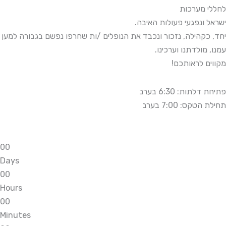
לחללי מערכות
ישראל ונפגעי פעולות האיבה.
יחד, כקהילה, נזכור ונכבד את הנופלים /ות שחרפו נפשם בגבורה למען
עמנו, מולדתנו וערכינו.
מקווים לראותכם!
פתיחת דלתות: 6:30 בערב
תחילת הטקס: 7:00 בערב
0
0
Days
0
0
Hours
0
0
Minutes