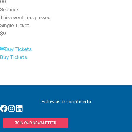
0
0
Seconds
This event has passed
Single Ticket
$0
Buy Tickets
Buy Tickets
Follow us in social media
JOIN OUR NEWSLETTER