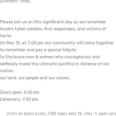
(Eastern Time)
Please join us on this significant day as we remember
Israel’s fallen soldiers, first responders, and victims of
terror.
On May 12, at 7:00 pm our community will come together
to remember and pay a special tribute
to the brave men & women who courageously and
selflessly made the ultimate sacrifice in defense of our
nation,
our land, our people and our values.
Doors open: 6:30 pm
Ceremony: 7:00 pm
ביום ראשון, ד׳ באייר, 12 במאי בשעה 7:00, נתכנס לטקס יום הזכרון