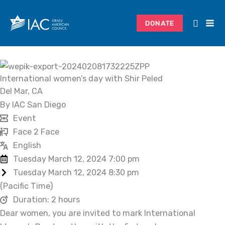
Skip
Search...
to
DONATE
content
International women’s day with Shir Peled
Del Mar, CA
By IAC San Diego
Event
Face 2 Face
English
Tuesday March 12, 2024 7:00 pm
Tuesday March 12, 2024 8:30 pm
(Pacific Time)
Duration: 2 hours
Dear women, you are invited to mark International