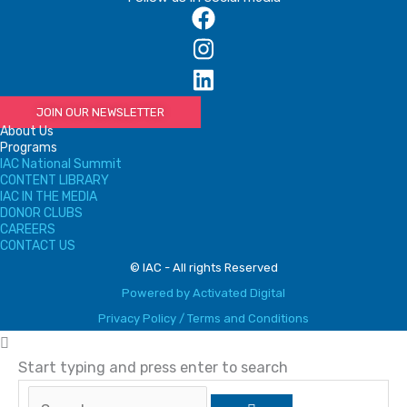
JOIN OUR NEWSLETTER
About Us
Programs
IAC National Summit
CONTENT LIBRARY
IAC IN THE MEDIA
DONOR CLUBS
CAREERS
CONTACT US
© IAC - All rights Reserved
Powered by Activated Digital
Privacy Policy / Terms and Conditions
Start typing and press enter to search