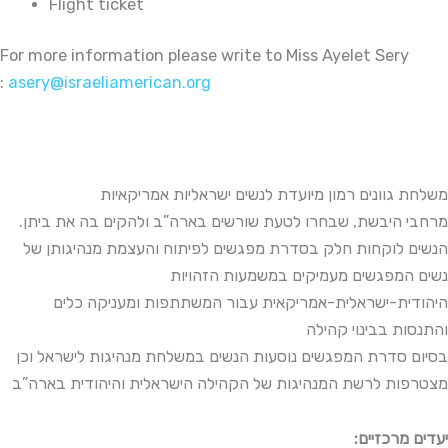
Flight ticket
For more information please write to Miss Ayelet Sery
:
asery@israeliamerican.org
משלחת גוונים רמון מיועדת לנשים ישראליות אמריקאיות
מרחבי היבשת, שבחרו לטעת שורשים בארה”ב ולהקים בה את ביתן.
הנשים לוקחות חלק בסדרת מפגשים לפיתוח והעצמת מנהיגותן של
נשים המפגשים מעמיקים במשמעות הזהויות
היהודית-ישראלית-אמריקאית עבור המשתתפות ומעניקה כלים
והתנסות בבינוי קהילה
בסיום סדרת המפגשים נוסעות הנשים במשלחת מנהיגות לישראל וכן
מצטרפות לרשת המנהיגות של הקהילה הישראלית והיהודית בארה”ב
:יעדים מרכזיים