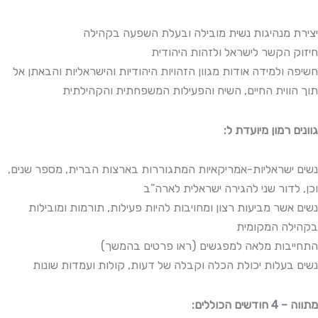
יצירת מנהיגות נשית מובילה ובעלת השפעה בקהילה
חיזוק הקשר לישראל ולזהות היהודית
חשיפה ולמידה אודות מגוון הזהויות היהודיות והישראליות והבאתן אל
תוך הווית החיים, השיח והפעילות המשפחתית והקהילתית
:גוונים רמון מיועדת ל
נשים ישראליות-אמריקאיות המתגוררות בארצות הברית, מספר שנים,
וכן, לדור שני להגירה ישראלית לארה”ב
נשים אשר מביעות רצון ומחויבות להיות פעילות, תורמות ומובילות
בקהילה המקומית
התחייבות מלאה למפגשים (ראו פרטים בהמשך)
נשים בעלות יכולת הכלה וקבלה של דעות, קולות ועמדות שונות
:מתווה – 4 חודשים הכוללים