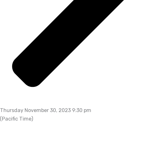
Thursday November 30, 2023 9:30 pm
(Pacific Time)