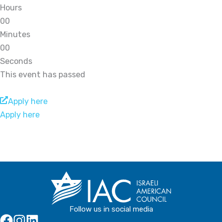
Hours
0
0
Minutes
0
0
Seconds
This event has passed
Apply here
Apply here
Follow us in social media