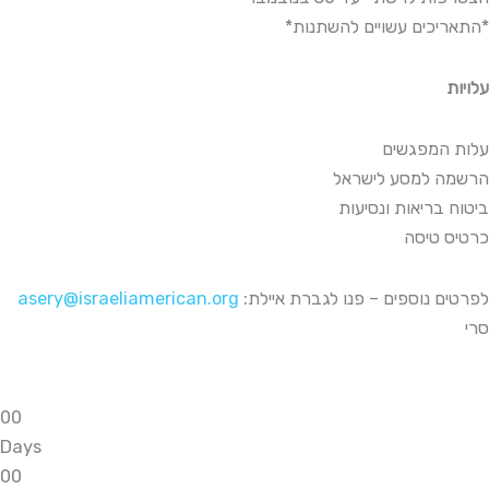
*התאריכים עשויים להשתנות*
עלויות
עלות המפגשים
הרשמה למסע לישראל
ביטוח בריאות ונסיעות
כרטיס טיסה
asery@israeliamerican.org
:לפרטים נוספים – פנו לגברת איילת
סרי
0
0
Days
0
0