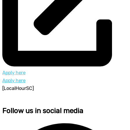
Apply here
Apply here
[LocalHourSC]
Follow us in social media