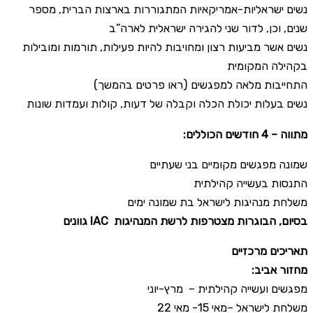
נשים ישראליות-אמריקאיות המתגוררות בארצות הברית, מספר
שנים, וכן, לדור שני להגירה ישראלית לארה”ב
נשים אשר מביעות רצון ומחויבות להיות פעילות, תורמות ומובילות
בקהילה המקומית
התחייבות מלאה למפגשים (ראו פרטים בהמשך)
נשים בעלות יכולת הכלה וקבלה של דעות, קולות ועמדות שונות
:מתווה – 4 חודשים הכוללים
שמונה מפגשים מקומיים בני שעתיים
התנסות בעשייה קהילתית
משלחת מנהיגות לישראל בת שמונה ימים
גוונים IAC בסיום, הבוגרות מצטרפות לרשת המנהיגות
תאריכים מרכזיים
:מחזור אביב
מפגשים ועשייה קהילתית – מרץ-יוני
משלחת לישראל –מאי 15- מאי 22