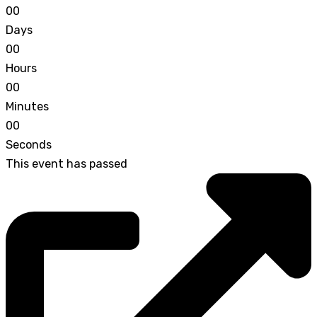
0
0
Days
0
0
Hours
0
0
Minutes
0
0
Seconds
This event has passed