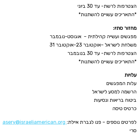
הצטרפות לרשת- עד 30 ביוני
*התאריכים עשויים להשתנות*
:מחזור סתיו
מפגשים ועשייה קהילתית – אוגוסט-נובמבר
משלחת לישראל –אוקטובר 23-אוקטובר 31
הצטרפות לרשת- עד 30 בנובמבר
*התאריכים עשויים להשתנות*
עלויות
עלות המפגשים
הרשמה למסע לישראל
ביטוח בריאות ונסיעות
כרטיס טיסה
asery@israeliamerican.org
:לפרטים נוספים – פנו לגברת איילת
סרי