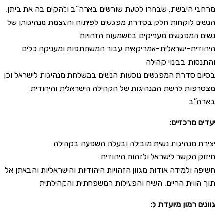
מרחבי היבשת, שבחרו לטעת שורשים בארה”ב ולהקים בה את ביתן.
הנשים לוקחות חלק בסדרת מפגשים לפיתוח והעצמת מנהיגותן של
נשים המפגשים מעמיקים במשמעות הזהויות
היהודית-ישראלית-אמריקאית עבור המשתתפות ומעניקה כלים
והתנסות בבינוי קהילה
בסיום סדרת המפגשים נוסעות הנשים במשלחת מנהיגות לישראל וכן
מצטרפות לרשת המנהיגות של הקהילה הישראלית והיהודית
בארה”ב
:יעדים מרכזיים
יצירת מנהיגות נשית מובילה ובעלת השפעה בקהילה
חיזוק הקשר לישראל ולזהות היהודית
חשיפה ולמידה אודות מגוון הזהויות היהודיות והישראליות והבאתן אל
תוך הווית החיים, השיח והפעילות המשפחתית והקהילתית
:גוונים רמון מיועדת ל