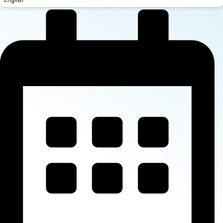
English