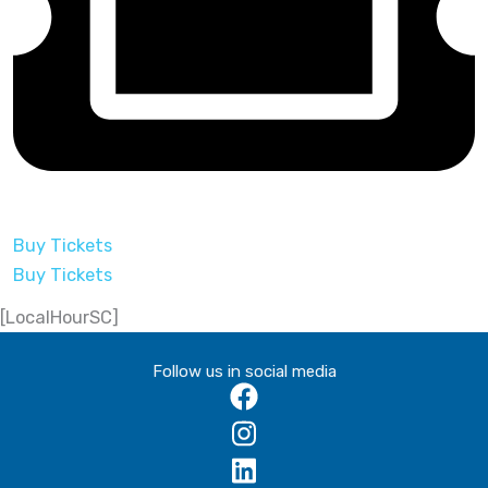
Buy Tickets
Buy Tickets
[LocalHourSC]
Follow us in social media