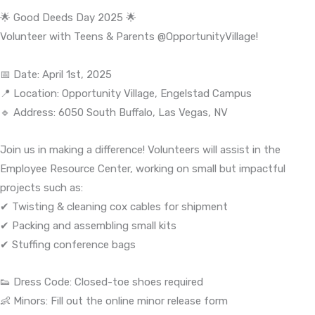
🌟 Good Deeds Day 2025 🌟
Volunteer with Teens & Parents @OpportunityVillage!
📅 Date: April 1st, 2025
📍 Location: Opportunity Village, Engelstad Campus
🔹 Address: 6050 South Buffalo, Las Vegas, NV
Join us in making a difference! Volunteers will assist in the
Employee Resource Center, working on small but impactful
projects such as:
✔ Twisting & cleaning cox cables for shipment
✔ Packing and assembling small kits
✔ Stuffing conference bags
👟 Dress Code: Closed-toe shoes required
👶 Minors: Fill out the online minor release form