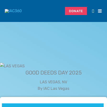
Skip
Search...
to
DONATE
content
GOOD DEEDS DAY 2025
LAS VEGAS, NV
By IAC Las Vegas