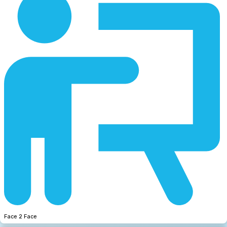
Face 2 Face