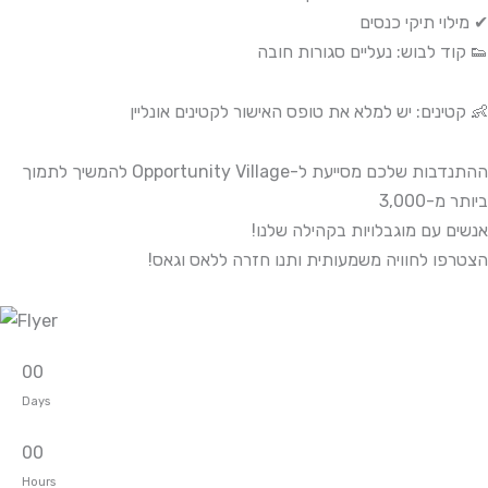
✔ מילוי תיקי כנסים
👟 קוד לבוש: נעליים סגורות חובה
👶 קטינים: יש למלא את טופס האישור לקטינים אונליין
ההתנדבות שלכם מסייעת ל-Opportunity Village להמשיך לתמוך
ביותר מ-3,000
אנשים עם מוגבלויות בקהילה שלנו!
הצטרפו לחוויה משמעותית ותנו חזרה ללאס וגאס!
0
0
Days
0
0
Hours