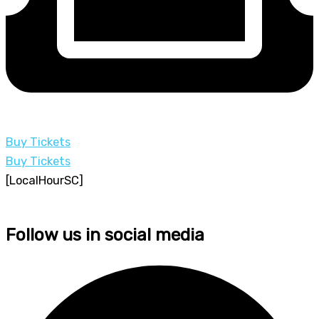
Buy Tickets
Buy Tickets
[LocalHourSC]
Follow us in social media