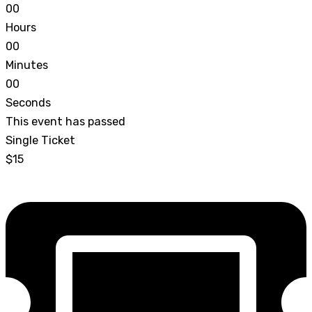
0
0
Hours
0
0
Minutes
0
0
Seconds
This event has passed
Single Ticket
$15