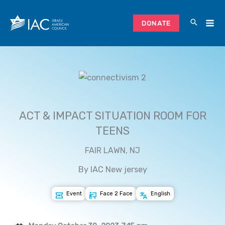
Skip
to
DONATE
content
ACT & IMPACT SITUATION ROOM FOR
TEENS
FAIR LAWN, NJ
By IAC New jersey
Event
Face 2 Face
English